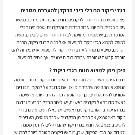
בגדי ריקוד הם כלי בידי הרקדן להעברת מסרים
עיצוב ותפירת בגדי ריקוד לרקדנים, דורש הרבה תשומת לב מאשר
עיצוב בגדים ליום יום. עבור הרקדנים והרקדניות, גופם הינו הכלי
המרכזי ולכן, יש אמירה מסוימת לבגד הריקוד שהם לובשים. קשה
למשל למצוא בגדי ריקוד להופעות אצל חנות לבגדי ריקוד, הרבה
רקדנים, מייבאים מחו"ל את בגדי הריקוד להופעות, או שעשתה להם
תופרת קבועה שתופרת עבורם בגדים ייצוגיים, אך נוחים להופעות.
היכן ניתן למצוא חנות בגדי ריקוד ?
בגדי הריקוד משדרים לצופה מיד, באיזה סגנון ריקוד מדובר, או מה
הנושא או התקופה שהריקוד מייצג. אם מדובר על להקה, הבגדים
אמורים להיות אחידים, כך שההופעה תהיה הרבה יותר מרשימה.
כאשר מדובר על רקדנים ראשיים, יש ליצור הבדל בצבעים ובדגם
בגד הריקוד בין אותם רקדנים ראשיים. יש כאלה שמזמינים בגדי
ריקוד באינטרנט, אך רבים מן הרקדנים שכבר מנוסים, מעדיפים
להגיע בעצמם אל חנות בגדי ריקוד שהם רגילים להזמין ממנה
ולמדוד את בגדי הריקוד, שכן, זו האינדיקציה הטובה ביותר להרגיש