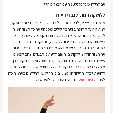
אם לרקדן או לרקדנית, נוח עם הבגדים הללו.
ללושקה חנות לבגדי ריקוד
מי שגר בירושלים, לבטח שמע על חנות לבגדי ריקוד בשם ללושקה,
חנות זו הינה הידועה ביותר בירושלים ומספקת את כל הציוד השייך
לריקוד אם ביגוד או נעליים לכל סגנונות הריקוד ופעילויות הספורט
השונות. החנות של בגדי ריקוד ללושקה, מחזיקה בביגוד איכותי
המיועד לסוגי הריקוד השונים והיא מספקת למגוון בתי ספר לריקוד
את הציוד הדרוש. לרקדנים, חשוב לדעת כי הבגדים שהם לובשים
עשויים מבדים "נושמים" היות וכל רקדן מתאמץ ומזיע בריקוד ולכן
מומלץ לרכשו את בגדי הריקוד רק אצל חנות מקצועית כמו ללושקה,
הדואגת לבגדי הריקוד המקצועיים ביותר למגוון הרקדנים בארץ. תוכלו
לפנות
לבית דפוס
ולהתאים את הבגל לטעמכם.