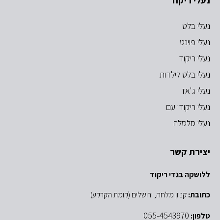
נעלי ריקוד
נעלי בלט
נעלי פוינט
נעלי ריקוד
נעלי בלט לילדות
נעלי ג'אז
נעלי ריקודי עם
נעלי סלסלה
יצירת קשר
ללושקה בגדי ריקוד
כתובת:
קניון מלחה, ירושלים (קומת הקרקע)
055-4543970
טלפון: