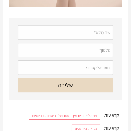
קרא עוד:
עצות לרקדנים-איך תשמרו על בריאות הגב ביומיום
קרא עוד:
בגדי ים בירושלים