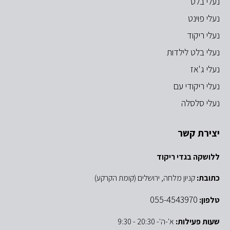
נעלי בלט
נעלי פוינט
נעלי ריקוד
נעלי בלט לילדות
נעלי ג'אז
נעלי ריקודי עם
נעלי סלסלה
יצירת קשר
ללושקה בגדי ריקוד
כתובת:
קניון מלחה, ירושלים (קומת הקרקע)
055-4543970
טלפון:
שעות פעילות:
א'-ה'- 20:30 - 9:30