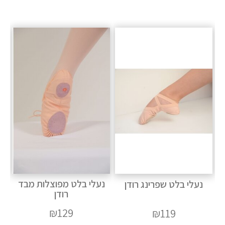
נעלי בלט מפוצלות מבד
נעלי בלט שפרינג רודן
רודן
₪
129
₪
119