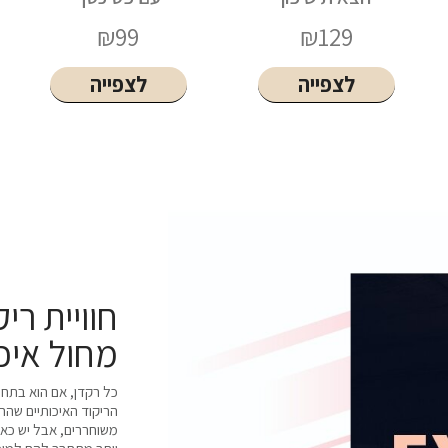
₪
159
₪
99
לצפייה
לצפייה
חוויית ר
מחול איכ
כל רקדן, אם הוא בתחיל
הריקוד האיכותיים שהרק
משוחררים, אבל יש כאל