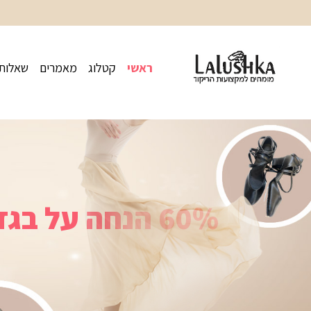
ראשי
קטלוג
מאמרים
שאלות 
60% הנחה על בגדי ים רגילים 40% הנחה על בגדי ים של ספידו