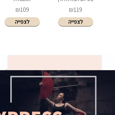
₪
129
₪
109
לצפייה
לצפייה