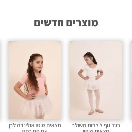
מוצרים חדשים
חצאית טוטו אולינדה לבן
שמלת סלונים פרודנס
עם פס כסף
טורקיז