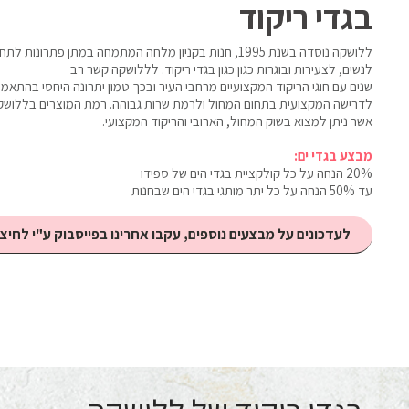
בגדי ריקוד
ללושקה נוסדה בשנת 1995, חנות בקניון מלחה המתמחה במתן פתרונו
לנשים, לצעירות ובוגרות כגון כגון בגדי ריקוד. לללושקה קשר רב
שנים עם חוגי הריקוד המקצועיים מרחבי העיר ובכך טמון יתרונה היחסי בהתא
לדרישה המקצועית בתחום המחול ולרמת שרות גבוהה. רמת המוצרים בללושקה
אשר ניתן למצוא בשוק המחול, הארובי והריקוד המקצועי.
מבצע בגדי ים:
20% הנחה על כל קולקציית בגדי הים של ספידו
עד 50% הנחה על כל יתר מותגי בגדי הים שבחנות
לעדכונים על מבצעים נוספים, עקבו אחרינו בפייסבוק ע"י לחיצה