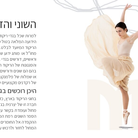
השוני והד
למרות שכל בגדי ריקוד 
הידועה המלאה בטול קצ
הריקוד המיועד לבלט. ה
מחו"ל או מותג ידוע ש
וראשיים, דורשים בגדי ב
והסגנונות של הריקוד ה
בהם הם שונים ודורשים
או שמלות של פלמנקו, 
של רקדנים מקצועיים שמ
היכן רוכשים בג
בחוגי הריקוד בארץ, כד
מחול ועומדת בקשר עם 
הספר השונים. רמת המו
ההקפדה אל החומרים האי
המחול לחזור ולרכוש עו