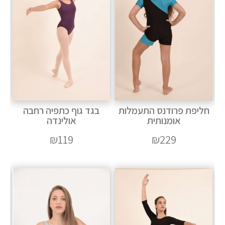
חליפת פרודנס התעמלות
בגד גוף כתפיה רחבה
אומנותית
אולינדה
₪
119
₪
229