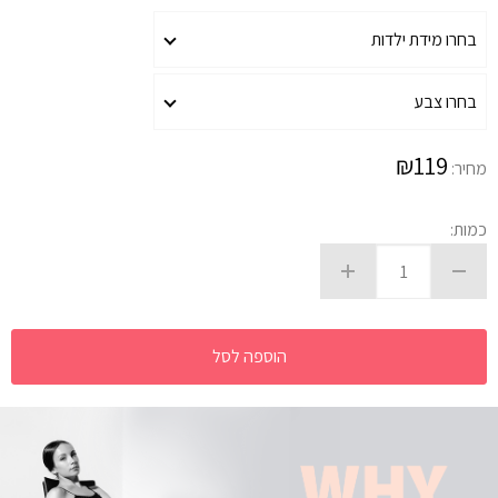
₪
119
מחיר:
כמות:
הוספה לסל