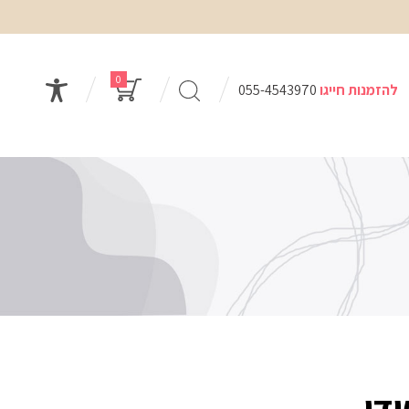
0
להזמנות חייגו
055-4543970
דו